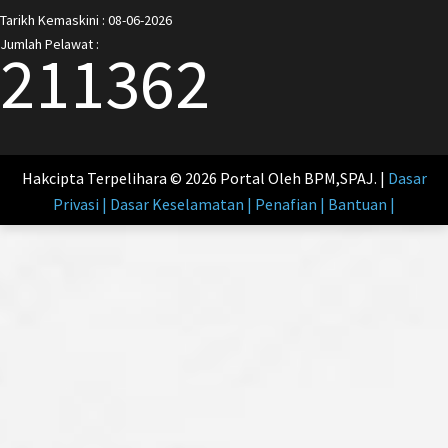
Tarikh Kemaskini : 08-06-2026
Jumlah Pelawat :
211362
Hakcipta Terpelihara © 2026 Portal Oleh BPM,SPAJ. |
Dasar
Privasi | Dasar Keselamatan | Penafian | Bantuan |