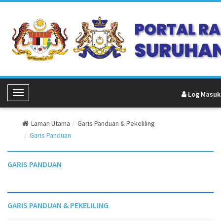
Log Masuk
Toggle Navigation
Laman Utama
Garis Panduan & Pekeliling
Garis Panduan
GARIS PANDUAN
GARIS PANDUAN & PEKELILING