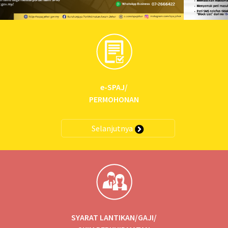
e-SPAJ/
PERMOHONAN
Selanjutnya
SYARAT LANTIKAN/GAJI/