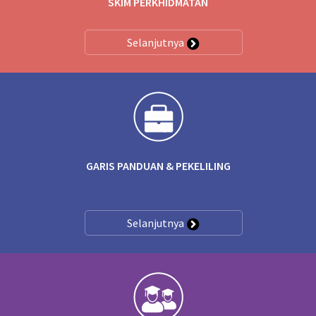
SKIM PERKHIDMATAN
Selanjutnya
GARIS PANDUAN & PEKELILING
Selanjutnya