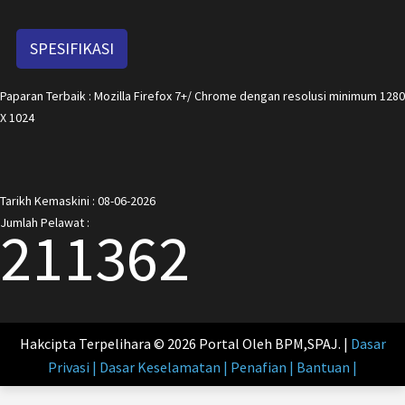
SPESIFIKASI
Paparan Terbaik : Mozilla Firefox 7+/ Chrome dengan resolusi minimum 1280
X 1024
Tarikh Kemaskini : 08-06-2026
Jumlah Pelawat :
211362
Hakcipta Terpelihara © 2026 Portal Oleh BPM,SPAJ. |
Dasar
Privasi | Dasar Keselamatan | Penafian | Bantuan |