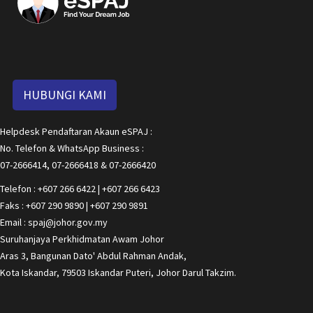
HUBUNGI KAMI
Helpdesk Pendaftaran Akaun eSPAJ :
No. Telefon & WhatsApp Business :
07-2666414, 07-2666418 & 07-2666420
Telefon : +607 266 6422 | +607 266 6423
Faks : +607 290 9890 | +607 290 9891
Email : spaj@johor.gov.my
Suruhanjaya Perkhidmatan Awam Johor
Aras 3, Bangunan Dato' Abdul Rahman Andak,
Kota Iskandar, 79503 Iskandar Puteri, Johor Darul Takzim.