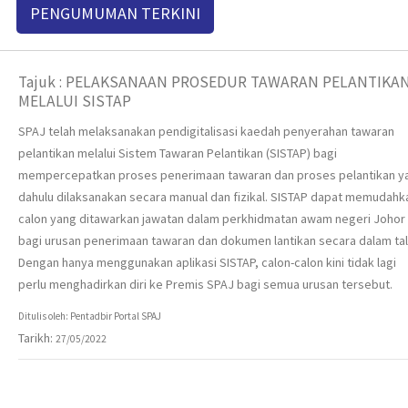
PENGUMUMAN TERKINI
Tajuk : PELAKSANAAN PROSEDUR TAWARAN PELANTIKA
MELALUI SISTAP
SPAJ telah melaksanakan pendigitalisasi kaedah penyerahan tawaran
pelantikan melalui Sistem Tawaran Pelantikan (SISTAP) bagi
mempercepatkan proses penerimaan tawaran dan proses pelantikan y
dahulu dilaksanakan secara manual dan fizikal. SISTAP dapat memudahk
calon yang ditawarkan jawatan dalam perkhidmatan awam negeri Johor
bagi urusan penerimaan tawaran dan dokumen lantikan secara dalam tal
Dengan hanya menggunakan aplikasi SISTAP, calon-calon kini tidak lagi
perlu menghadirkan diri ke Premis SPAJ bagi semua urusan tersebut.
Ditulis oleh: Pentadbir Portal SPAJ
Tarikh:
27/05/2022