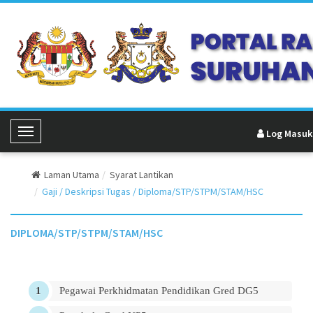
Log Masuk
Toggle Navigation
Laman Utama
Syarat Lantikan
Gaji / Deskripsi Tugas / Diploma/STP/STPM/STAM/HSC
DIPLOMA/STP/STPM/STAM/HSC
Pegawai Perkhidmatan Pendidikan Gred DG5