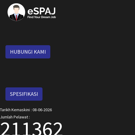
HUBUNGI KAMI
SPESIFIKASI
Tarikh Kemaskini : 08-06-2026
Jumlah Pelawat :
211362