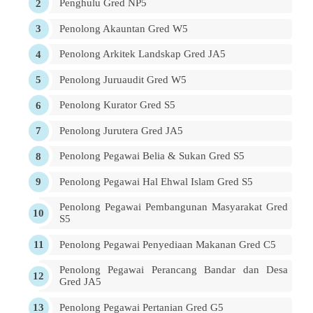
Penghulu Gred NP5
Penolong Akauntan Gred W5
Penolong Arkitek Landskap Gred JA5
Penolong Juruaudit Gred W5
Penolong Kurator Gred S5
Penolong Jurutera Gred JA5
Penolong Pegawai Belia & Sukan Gred S5
Penolong Pegawai Hal Ehwal Islam Gred S5
Penolong Pegawai Pembangunan Masyarakat Gred
S5
Penolong Pegawai Penyediaan Makanan Gred C5
Penolong Pegawai Perancang Bandar dan Desa
Gred JA5
Penolong Pegawai Pertanian Gred G5