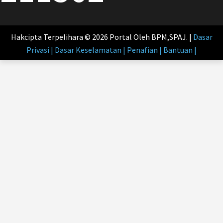
Hakcipta Terpelihara © 2026 Portal Oleh BPM,SPAJ. |
Dasar
Privasi | Dasar Keselamatan | Penafian | Bantuan |