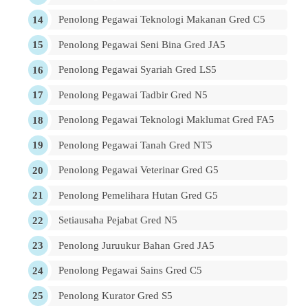
Penolong Pegawai Teknologi Makanan Gred C5
Penolong Pegawai Seni Bina Gred JA5
Penolong Pegawai Syariah Gred LS5
Penolong Pegawai Tadbir Gred N5
Penolong Pegawai Teknologi Maklumat Gred FA5
Penolong Pegawai Tanah Gred NT5
Penolong Pegawai Veterinar Gred G5
Penolong Pemelihara Hutan Gred G5
Setiausaha Pejabat Gred N5
Penolong Juruukur Bahan Gred JA5
Penolong Pegawai Sains Gred C5
Penolong Kurator Gred S5