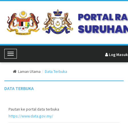
Log Masuk
Toggle Navigation
Laman Utama
Data Terbuka
DATA TERBUKA
Pautan ke portal data terbuka
https://www.data.gov.my/