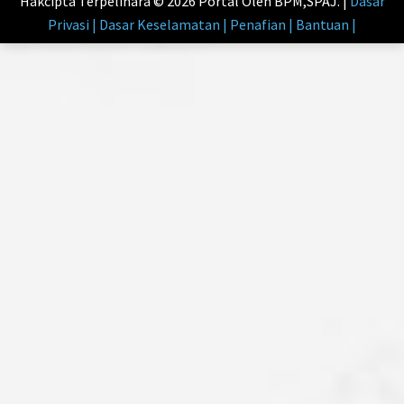
Hakcipta Terpelihara © 2026 Portal Oleh BPM,SPAJ. |
Dasar
Privasi | Dasar Keselamatan | Penafian | Bantuan |