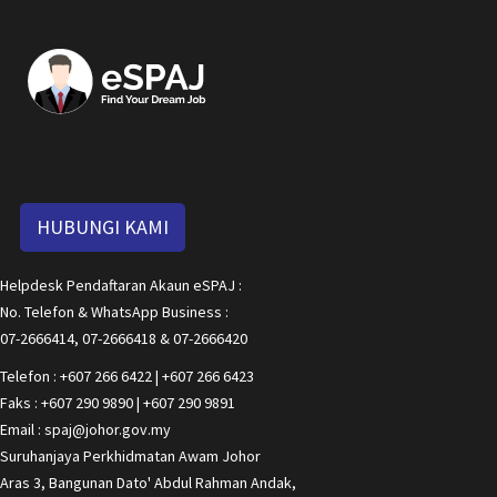
HUBUNGI KAMI
Helpdesk Pendaftaran Akaun eSPAJ :
No. Telefon & WhatsApp Business :
07-2666414, 07-2666418 & 07-2666420
Telefon : +607 266 6422 | +607 266 6423
Faks : +607 290 9890 | +607 290 9891
Email : spaj@johor.gov.my
Suruhanjaya Perkhidmatan Awam Johor
Aras 3, Bangunan Dato' Abdul Rahman Andak,