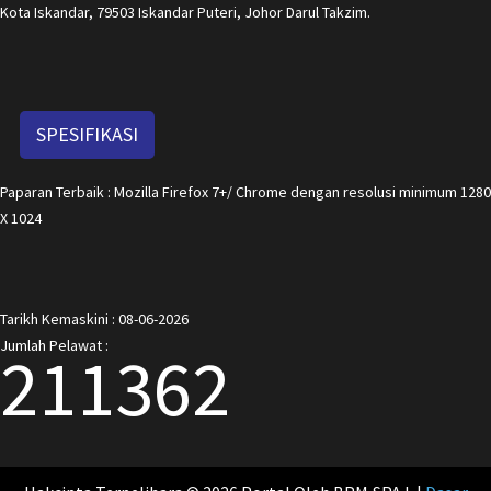
Kota Iskandar, 79503 Iskandar Puteri, Johor Darul Takzim.
SPESIFIKASI
Paparan Terbaik : Mozilla Firefox 7+/ Chrome dengan resolusi minimum 1280
X 1024
Tarikh Kemaskini : 08-06-2026
Jumlah Pelawat :
211362