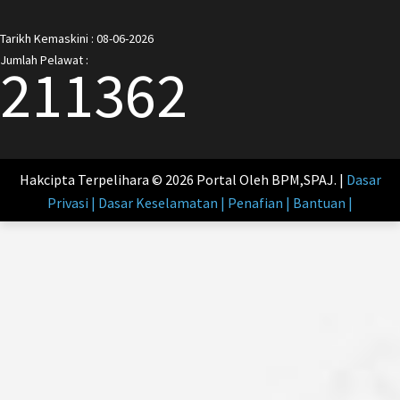
Tarikh Kemaskini : 08-06-2026
Jumlah Pelawat :
211362
Hakcipta Terpelihara © 2026 Portal Oleh BPM,SPAJ. |
Dasar
Privasi | Dasar Keselamatan | Penafian | Bantuan |