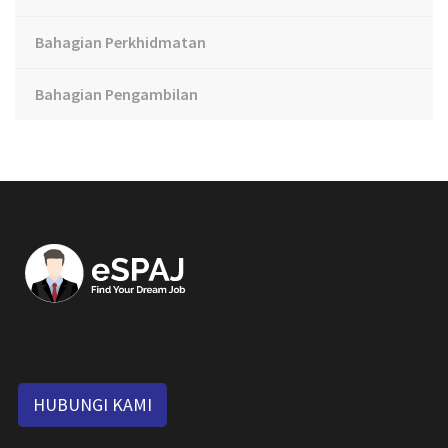
Bahagian Perkhidmatan
Bahagian Pengambilan
HUBUNGI KAMI