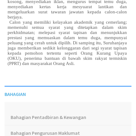
kosong, menyediakan iklan, mengurus tempat temu duga,
menyediakan kertas kerja mesyuarat lantikan dan
mengeluarkan surat tawaran jawatan kepada calon-calon
berjaya.
Calon yang memiliki kelayakan akademik yang cemerlang;
memenuhi semua syarat yang ditetapkan dalam skim
perkhidmatan; melepasi syarat tapisan dan menunjukkan
prestasi yang memuaskan dalam temu duga, mempunyai
peluang yang cerah untuk dipilih. Di samping itu, Suruhanjaya
juga memberikan sedikit kelonggaran dari segi syarat tapisan
kepada pemohon tertentu seperti Orang Kurang Upaya
(OKU), penerima bantuan di bawah skim rakyat termiskin
(PPRT) dan masyarakat Orang Asli.
BAHAGIAN
Bahagian Pentadbiran & Kewangan
Bahagian Pengurusan Maklumat