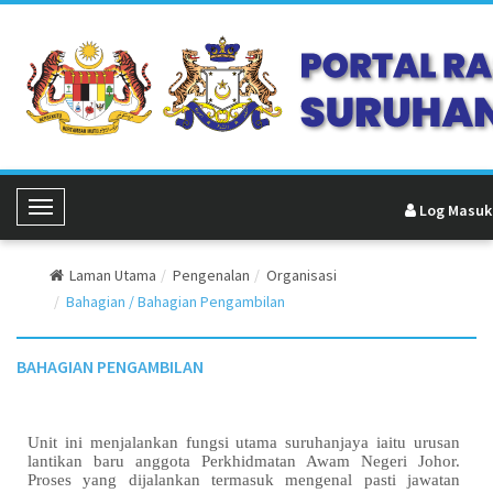
Log Masuk
Toggle Navigation
Laman Utama
Pengenalan
Organisasi
Bahagian / Bahagian Pengambilan
BAHAGIAN PENGAMBILAN
Unit ini menjalankan fungsi utama suruhanjaya iaitu urusan
lantikan baru anggota Perkhidmatan Awam Negeri Johor.
Proses yang dijalankan termasuk mengenal pasti jawatan