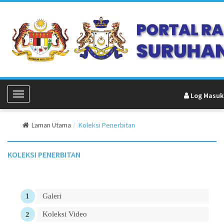
Log Masuk
Toggle Navigation
Laman Utama
Koleksi Penerbitan
KOLEKSI PENERBITAN
Galeri
Koleksi Video