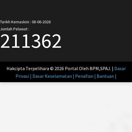
Tarikh Kemaskini : 08-06-2026
Jumlah Pelawat :
211362
Hakcipta Terpelihara © 2026 Portal Oleh BPM,SPAJ. |
Dasar
Privasi | Dasar Keselamatan | Penafian | Bantuan |