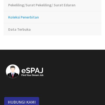
Pekeliling/Surat Pekeliling/ Surat Edaran
Koleksi Penerbitan
Data Terbuka
HUBUNGI KAMI